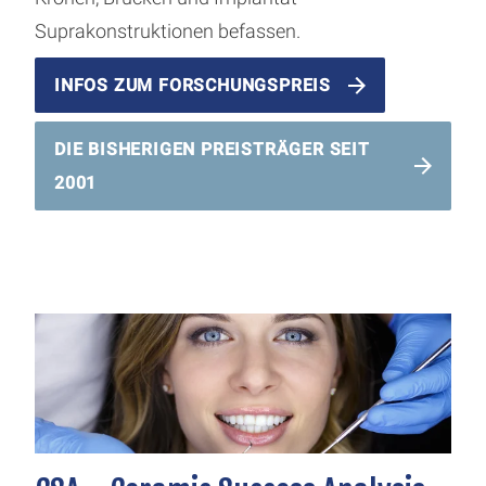
Suprakonstruktionen befassen.
INFOS ZUM FORSCHUNGSPREIS
DIE BISHERIGEN PREISTRÄGER SEIT
2001