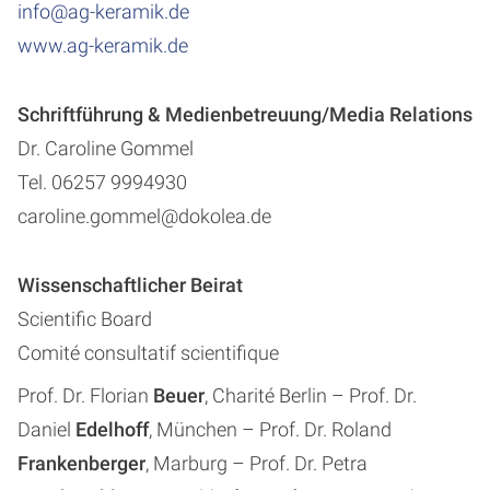
info@ag-keramik.de
www.ag-keramik.de
Schriftführung & Medienbetreuung/Media Relations
Dr. Caroline Gommel
Tel. 06257 9994930
caroline.gommel@dokolea.de
Wissenschaftlicher Beirat
Scientific Board
Comité consultatif scientifique
Prof. Dr. Florian
Beuer
, Charité Berlin – Prof. Dr.
Daniel
Edelhoff
, München – Prof. Dr. Roland
Frankenberger
, Marburg – Prof. Dr. Petra