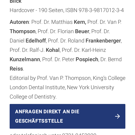
Blick"
Hardcover - 190 Seiten, ISBN 978-3-9817012-3-4
Autoren
: Prof. Dr. Matthias
Kern,
Prof. Dr. Van P.
Thompson
, Prof. Dr. Florian
Beuer
, Prof. Dr.
Daniel
Edelhoff
, Prof. Dr. Roland
Frankenberger
,
Prof. Dr. Ralf-J.
Kohal
, Prof. Dr. Karl-Heinz
Kunzelmann
, Prof. Dr. Peter
Pospiech
, Dr. Bernd
Reiss
.
Editorial by Prof. Van P. Thompson, King’s College
London Dental Institute, New York University
College of Dentistry.
ANFRAGEN DIREKT AN DIE
GESCHÄFTSSTELLE