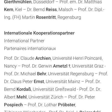
Gierthmühlen
, Düsseldorf – Prof. em. Dr. Matthias
Kern
, Kiel – Dr. Bernd
Reiss
, Malsch – Prof. Dr. Dipl.-
Ing. (FH) Martin
Rosentritt
, Regensburg
Internationale Kooperationspartner
International Partner
Partenaires internationaux
Prof. Dr. Claude
Archien
, Université Henri Poincaré,
Nancy – Prof. Dr. Gerwin
Arnetzl
ϯ, Universität Graz -
Prof. Dr. Michael
Behr
, Universität Regensburg – Prof.
Dr. Claus Peter
Ernst
, Universität Mainz – Prof. Dr.
Bernd
Kordaß
, Universität Greifswald - Prof. Dr. Dr.
Albert
Mehl
, Universität Zürich – Prof. Dr. Peter
Pospiech
– Prof. Dr. Lothar
Pröbster
,