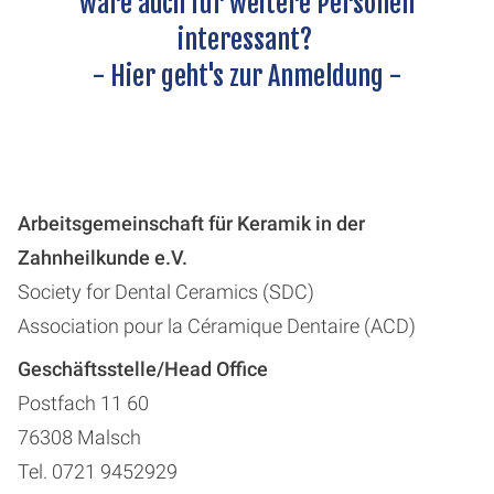
wäre auch für weitere Personen
interessant?
-
Hier geht's zur Anmeldung
-
Arbeitsgemeinschaft für Keramik in der
Zahnheilkunde e.V.
Society for Dental Ceramics (SDC)
Association pour la Céramique Dentaire (ACD)
Geschäftsstelle/Head Office
Postfach 11 60
76308 Malsch
Tel. 0721 9452929