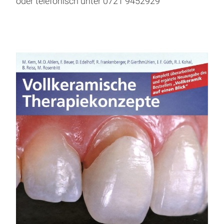
oder telefonisch unter 0721 9452929