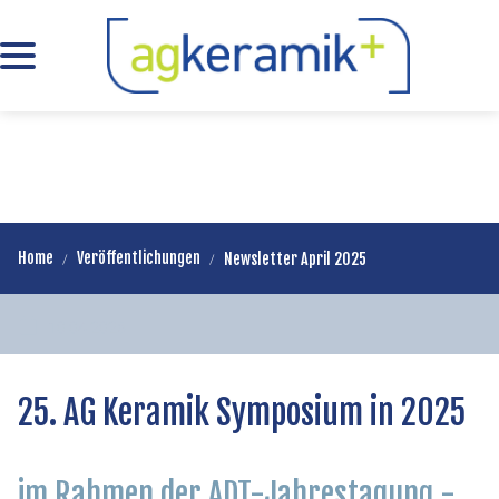
Home
Veröffentlichungen
Newsletter April 2025
10.04.2025
25. AG Keramik Symposium in 2025
im Rahmen der ADT-Jahrestagung -